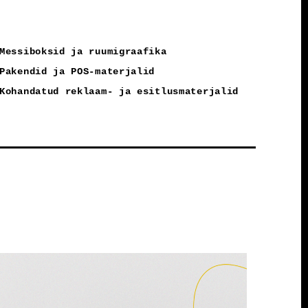
Messiboksid ja ruumigraafika
Pakendid ja POS-materjalid
Kohandatud reklaam- ja esitlusmaterjalid