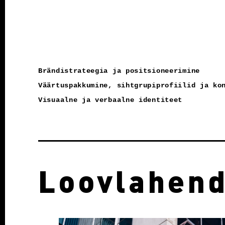
Brändistrateegia ja positsioneerimine
Väärtuspakkumine, sihtgrupiprofiilid ja ko
Visuaalne ja verbaalne identiteet
Loovlahen