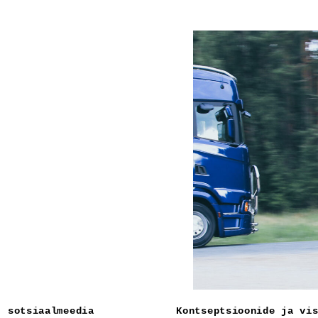
, sotsiaalmeedia
Kontseptsioonide ja vi