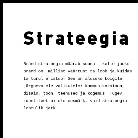
Strateegia
Brändistrateegia määrab suuna – kelle jaoks
bränd on, millist väärtust ta loob ja kuidas
ta turul eristub. See on aluseks kõigile
järgnevatele valikutele: kommunikatsioon,
disain, toon, teenused ja kogemus. Tugev
identiteet ei ole eesmärk, vaid strateegia
loomulik jätk.