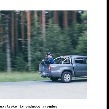
suaalsete lahenduste arendus