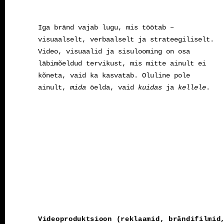
Iga bränd vajab lugu, mis töötab –
visuaalselt, verbaalselt ja strateegiliselt.
Video, visuaalid ja sisulooming on osa
läbimõeldud tervikust, mis mitte ainult ei
kõneta, vaid ka kasvatab. Oluline pole
ainult,
mida
öelda, vaid
kuidas
ja
kellele
.
Videoproduktsioon (reklaamid, brändifilmid