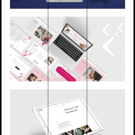
LIISA KULL
Veebilehed