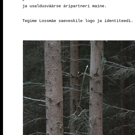
ja usaldusväärse äripartneri maine.
Tegime Lossmäe saeveskile logo ja identiteedi.